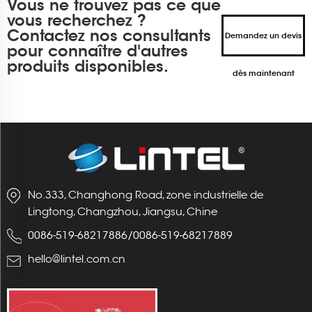
Vous ne trouvez pas ce que
vous recherchez ?
Contactez nos consultants
Demandez un devis
pour connaître d'autres
produits disponibles.
dès maintenant
No.333, Changhong Road, zone industrielle de
Lingtong, Changzhou, Jiangsu, Chine
0086-519-68217886
/
0086-519-68217889
hello@lintel.com.cn