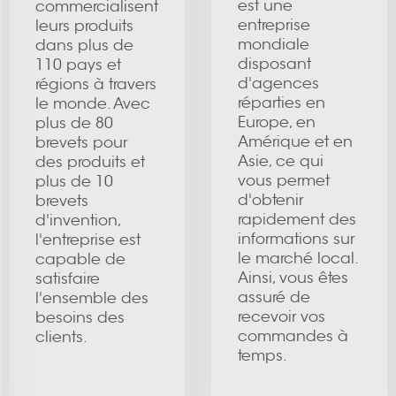
est une
commercialisent
entreprise
leurs produits
mondiale
dans plus de
disposant
110 pays et
d'agences
régions à travers
réparties en
le monde. Avec
Europe, en
plus de 80
Amérique et en
brevets pour
Asie, ce qui
des produits et
vous permet
plus de 10
d'obtenir
brevets
rapidement des
d'invention,
informations sur
l'entreprise est
le marché local.
capable de
Ainsi, vous êtes
satisfaire
assuré de
l'ensemble des
recevoir vos
besoins des
commandes à
clients.
temps.