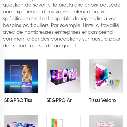
question de savoir si le prestataire choisi possède
une expérience dans votre secteur d'activité
spécifique et s'il est capable de répondre à vos
besoins particuliers. Par exemple, Lintel a travaillé
avec de nombreuses entreprises et comprend
comment créer des conceptions sur mesure pour
des stands qui se démarquent.
SEGPRO Tissu Rechargeable Boîte à Lumière AffichageLT-ALF85-T3
SEGPRO Armoire & TV 3*6 Cabine
Tissu Velcro Pop Up Display LT-09L2-A