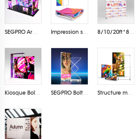
SEGPRO Armoire & TV 3*6 Cabine
Impression sur Tissu Boîte à Lumière
8/10/20ft*8ft Housse de Coussin Décor LT-24Q1
Kiosque Boîte Lumineuse SEGPRO pour le Retail
SEGPRO Boîte Lumineuse Rechargeable et Rétractable LT-ALF85ZC
Structure modulaire en tissu pliable Flextile