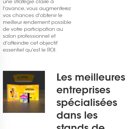
une stratégie claire à
l'avance, vous augmenterez
vos chances d'obtenir le
meilleur rendement possible
de votre participation au
salon professionnel et
d'atteindre cet objectif
essentiel qu'est le ROI.
Les meilleures
entreprises
spécialisées
dans les
stands de