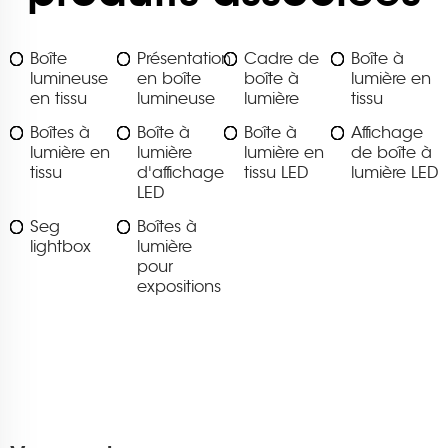
Boîte
Présentation
Cadre de
Boîte à
lumineuse
en boîte
boîte à
lumière en
en tissu
lumineuse
lumière
tissu
Boîtes à
Boîte à
Boîte à
Affichage
lumière en
lumière
lumière en
de boîte à
tissu
d'affichage
tissu LED
lumière LED
LED
Seg
Boîtes à
lightbox
lumière
pour
expositions