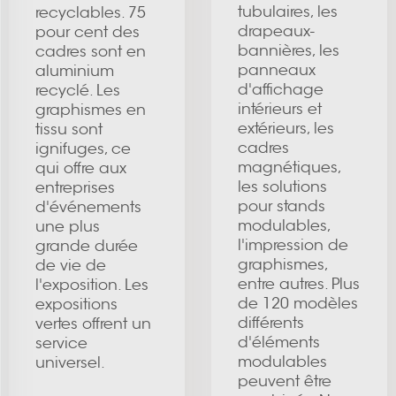
tubulaires, les
recyclables. 75
drapeaux-
pour cent des
bannières, les
cadres sont en
panneaux
aluminium
d'affichage
recyclé. Les
intérieurs et
graphismes en
extérieurs, les
tissu sont
cadres
ignifuges, ce
magnétiques,
qui offre aux
les solutions
entreprises
pour stands
d'événements
modulables,
une plus
l'impression de
grande durée
graphismes,
de vie de
entre autres. Plus
l'exposition. Les
de 120 modèles
expositions
différents
vertes offrent un
d'éléments
service
modulables
universel.
peuvent être