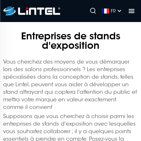
FR
Entreprises de stands
d'exposition
Vous cherchez des moyens de vous démarquer
lors des salons professionnels ? Les entreprises
spécialisées dans la conception de stands, telles
que Lintel, peuvent vous aider à développer un
stand attrayant qui captera l'attention du public et
mettra votre marque en valeur exactement
comme il convient
Supposons que vous cherchez à choisir parmi les
entreprises de stands d'exposition avec lesquelles
vous souhaitez collaborer ; il y a quelques points
essentiels à prendre en compte. Posez-vous la