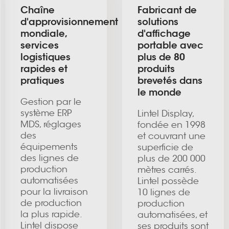
Chaîne
Fabricant de
d'approvisionnement
solutions
mondiale,
d'affichage
services
portable avec
logistiques
plus de 80
rapides et
produits
pratiques
brevetés dans
le monde
Gestion par le
système ERP
Lintel Display,
MDS, réglages
fondée en 1998
des
et couvrant une
équipements
superficie de
des lignes de
plus de 200 000
production
mètres carrés.
automatisées
Lintel possède
pour la livraison
10 lignes de
de production
production
la plus rapide.
automatisées, et
Lintel dispose
ses produits sont