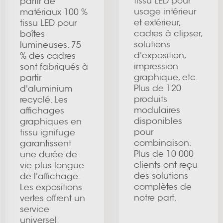
tissu LED pour
partir de
usage intérieur
matériaux 100 %
et extérieur,
tissu LED pour
cadres à clipser,
boîtes
solutions
lumineuses. 75
d'exposition,
% des cadres
impression
sont fabriqués à
graphique, etc.
partir
Plus de 120
d'aluminium
produits
recyclé. Les
modulaires
affichages
disponibles
graphiques en
pour
tissu ignifuge
combinaison.
garantissent
Plus de 10 000
une durée de
clients ont reçu
vie plus longue
des solutions
de l'affichage.
complètes de
Les expositions
notre part.
vertes offrent un
service
universel.