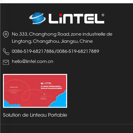
No.333, Changhong Road, zone industrielle de
Lingtong, Changzhou, Jiangsu, Chine
0086-519-68217886
/
0086-519-68217889
hello@lintel.com.cn
Solution de Linteau Portable