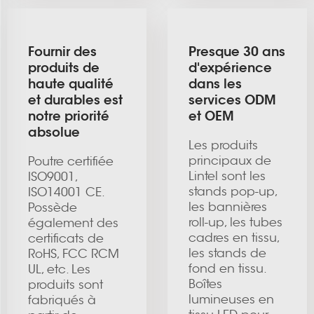
Fournir des
Presque 30 ans
produits de
d'expérience
haute qualité
dans les
et durables est
services ODM
notre priorité
et OEM
absolue
Les produits
principaux de
Poutre certifiée
Lintel sont les
ISO9001,
stands pop-up,
ISO14001 CE.
les bannières
Possède
roll-up, les tubes
également des
cadres en tissu,
certificats de
les stands de
RoHS, FCC RCM
fond en tissu.
UL, etc. Les
Boîtes
produits sont
lumineuses en
fabriqués à