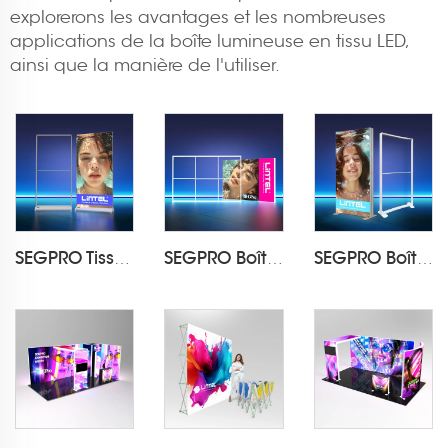
explorerons les avantages et les nombreuses
applications de la boîte lumineuse en tissu LED,
ainsi que la manière de l'utiliser.
SEGPRO Tissu Rechargeable Boîte à Lumière AffichageLT-ALF85-T3
SEGPRO Boîte à Lumière Modulaire en PVC LT-PLF120 3000*2000mm
SEGPRO Boîte à Lumière Courbée en Tissu LT-PLF120 1000*2000mm