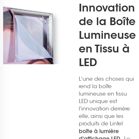
Innovation
de la Boîte
Lumineuse
en Tissu à
LED
L'une des choses qui
rend la boîte
lumineuse en tissu
LED unique est
l'innovation derrière
elle, ainsi que les
produits de Lintel
boîte à lumière
d'affichage LED
. Le