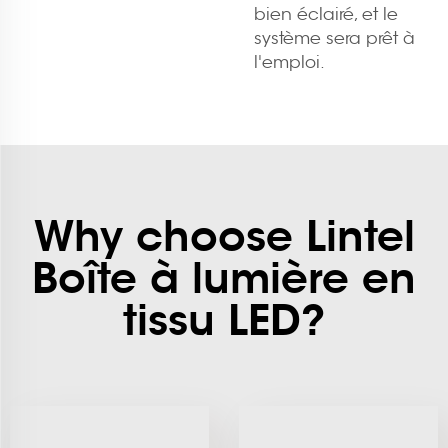
bien éclairé, et le
système sera prêt à
l'emploi.
Why choose Lintel
Boîte à lumière en
tissu LED?