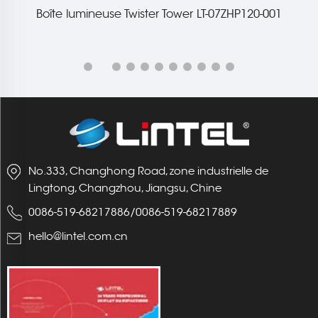
Impression sur Tissu Boîte à Lumière
No.333, Changhong Road, zone industrielle de
Lingtong, Changzhou, Jiangsu, Chine
0086-519-68217886
/
0086-519-68217889
hello@lintel.com.cn