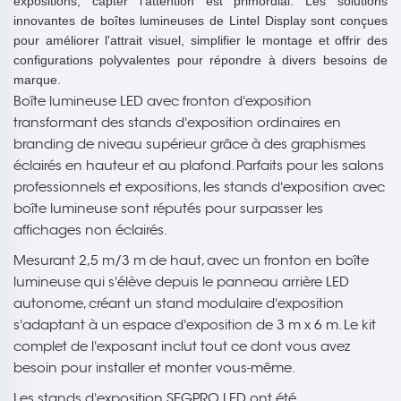
expositions, capter l'attention est primordial. Les solutions
innovantes de boîtes lumineuses de Lintel Display sont conçues
pour améliorer l'attrait visuel, simplifier le montage et offrir des
configurations polyvalentes pour répondre à divers besoins de
marque.
Boîte lumineuse LED avec fronton d'exposition
transformant des stands d'exposition ordinaires en
branding de niveau supérieur grâce à des graphismes
éclairés en hauteur et au plafond. Parfaits pour les salons
professionnels et expositions, les stands d'exposition avec
boîte lumineuse sont réputés pour surpasser les
affichages non éclairés.
Mesurant 2,5 m/3 m de haut, avec un fronton en boîte
lumineuse qui s'élève depuis le panneau arrière LED
autonome, créant un stand modulaire d'exposition
s'adaptant à un espace d'exposition de 3 m x 6 m. Le kit
complet de l'exposant inclut tout ce dont vous avez
besoin pour installer et monter vous-même.
Les stands d'exposition SEGPRO LED ont été