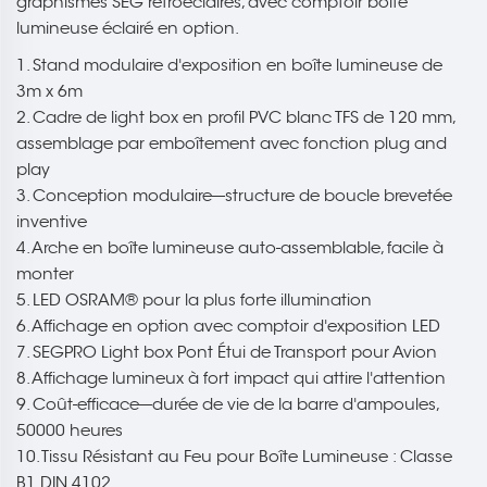
graphismes SEG rétroéclairés, avec comptoir boîte
lumineuse éclairé en option.
1. Stand modulaire d'exposition en boîte lumineuse de
3m x 6m
2. Cadre de light box en profil PVC blanc TFS de 120 mm,
assemblage par emboîtement avec fonction plug and
play
3. Conception modulaire---structure de boucle brevetée
inventive
4. Arche en boîte lumineuse auto-assemblable, facile à
monter
5. LED OSRAM® pour la plus forte illumination
6. Affichage en option avec comptoir d'exposition LED
7. SEGPRO Light box Pont Étui de Transport pour Avion
8. Affichage lumineux à fort impact qui attire l'attention
9. Coût-efficace---durée de vie de la barre d'ampoules,
50000 heures
10. Tissu Résistant au Feu pour Boîte Lumineuse : Classe
B1 DIN 4102