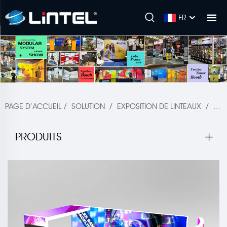
FR
PAGE D’ACCUEIL
/
SOLUTION
/
EXPOSITION DE LINTEAUX
/
BOÎ
PRODUITS