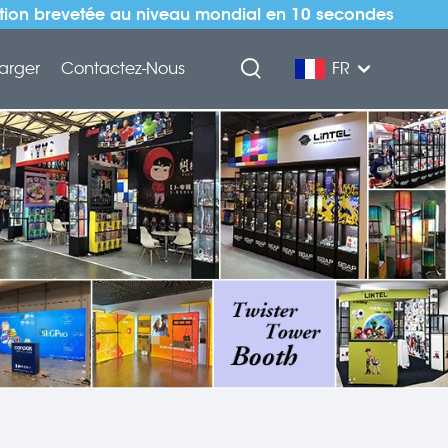
ation brevetée au niveau mondial en 10 secondes
arger
Contactez-Nous
FR