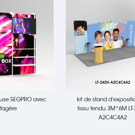
euse SEGPRO avec
kit de stand d'exposit
tagère
tissu tendu 3M*6M LT-
A2C4C4A2