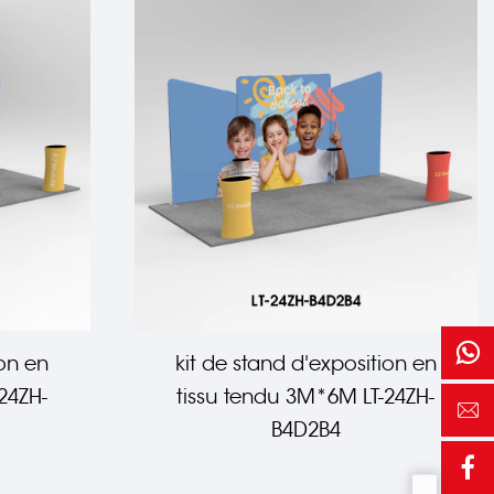
ion en
kit de stand d'exposition en
24ZH-
tissu tendu 3M*6M LT-24ZH-
B4D2B4