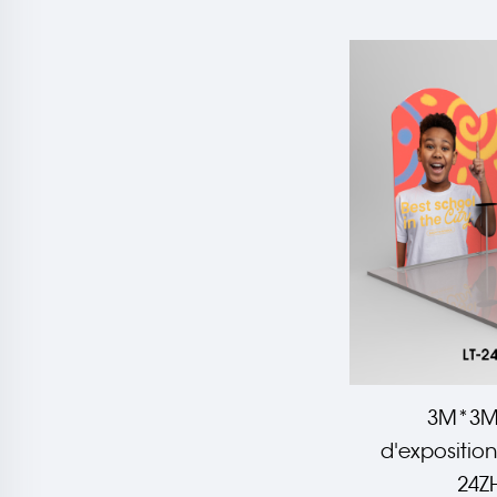
3M*3M 
d'exposition
24Z