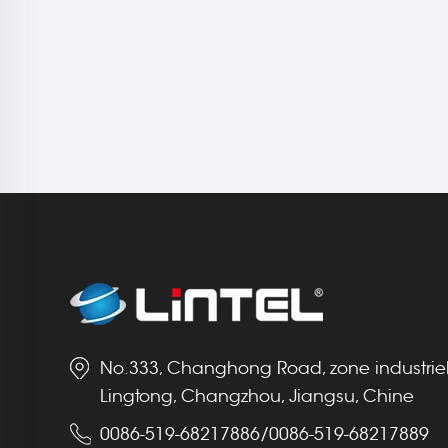
No.333, Changhong Road, zone industrie
Lingtong, Changzhou, Jiangsu, Chine
0086-519-68217886
/
0086-519-68217889