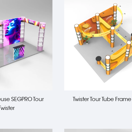
euse SEGPRO Tour
Twister Tour Tube Fram
Twister