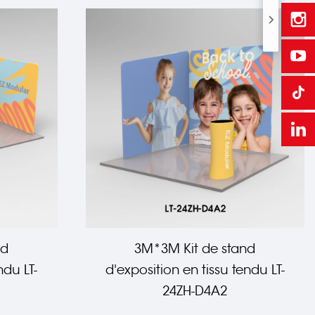
nd
3M*3M Kit de stand
ndu LT-
d'exposition en tissu tendu LT-
24ZH-D4A2