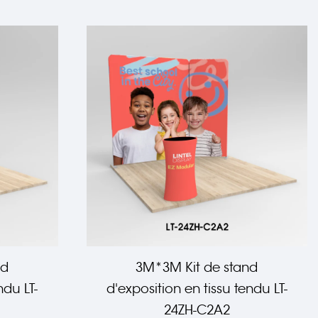
nd
3M*3M Kit de stand
ndu LT-
d'exposition en tissu tendu LT-
24ZH-C2A2