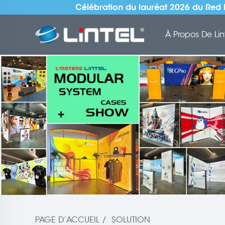
Célébration du lauréat 2026 du Red 
À Propos De Lin
PAGE D’ACCUEIL
/
SOLUTION