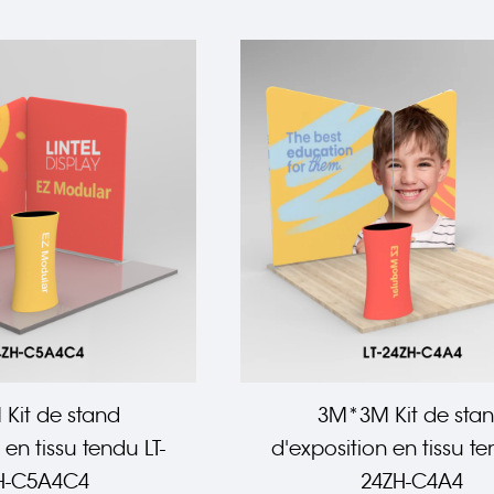
Kit de stand
3M*3M Kit de sta
 en tissu tendu LT-
d'exposition en tissu te
H-C5A4C4
24ZH-C4A4