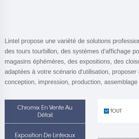
Lintel propose une variété de solutions professio
des tours tourbillon, des systèmes d'affichage p
magasins éphémères, des expositions, des cloi
adaptées à votre scénario d'utilisation, proposer
conception, impression, production, assemblage d
Chromix En Vente Au
TOUT
Détail
Exposition De Linteaux