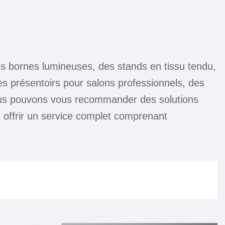
des bornes lumineuses, des stands en tissu tendu,
es présentoirs pour salons professionnels, des
ous pouvons vous recommander des solutions
t offrir un service complet comprenant