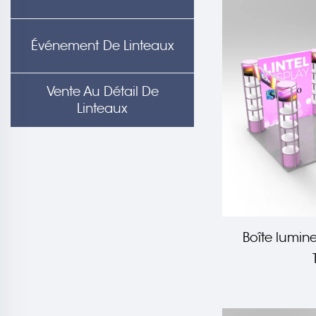
Événement De Linteaux
Vente Au Détail De
Linteaux
Boîte lumin