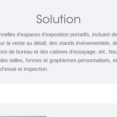
Solution
nnelles d'espaces d'exposition portatifs, incluant 
our la vente au détail, des stands événementiels, d
sons de bureau et des cabines d'essayage, etc. N
 des tailles, formes et graphismes personnalisés, e
'essai et inspection.