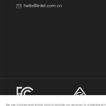
hello@lintel.com.cn
We use cookies and similar tools to provide our services, to understan