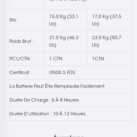
:
15,0 Kg (33,1
17,0 Kg (37,5
P.N.:
Lb)
Lb)
21,0 Kg (46,3
23,0 Kg (50,7
Poids Brut :
Lb)
Lb)
PC\/CTN :
1 CTN
1CTN
Certificat :
UN38.3, FDS
La Batterie Peut Être Remplacée Facilement
Durée De Charge : 6 À 8 Heures
Durée D’utilisation : 10 À 12 Heures