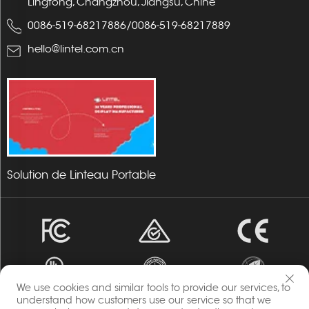
Lingtong, Changzhou, Jiangsu, Chine
0086-519-68217886
/
0086-519-68217889
hello@lintel.com.cn
Solution de Linteau Portable
We use cookies and similar tools to provide our services, to
understand how customers use our service so that we