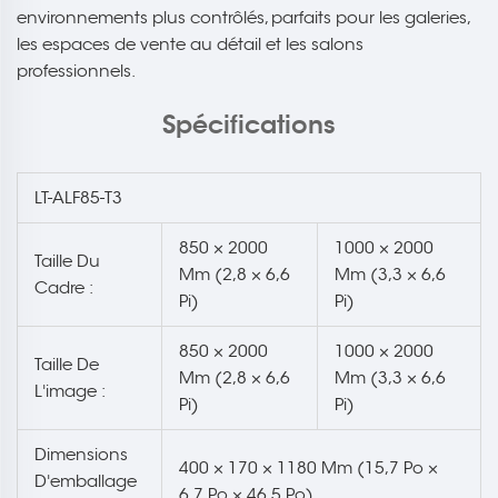
environnements plus contrôlés, parfaits pour les galeries,
les espaces de vente au détail et les salons
professionnels.
Spécifications
LT-ALF85-T3
850 × 2000
1000 × 2000
Taille Du
Mm (2,8 × 6,6
Mm (3,3 × 6,6
Cadre :
Pi)
Pi)
850 × 2000
1000 × 2000
Taille De
Mm (2,8 × 6,6
Mm (3,3 × 6,6
L'image :
Pi)
Pi)
Dimensions
400 × 170 × 1180 Mm (15,7 Po ×
D'emballage
6,7 Po × 46,5 Po)