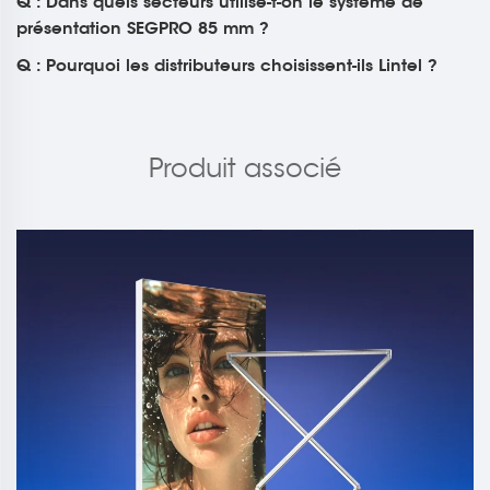
Q : Dans quels secteurs utilise-t-on le système de
présentation SEGPRO 85 mm ?
Q : Pourquoi les distributeurs choisissent-ils Lintel ?
Produit associé