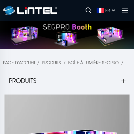
FR
PAGE D'ACCUEIL
/
PRODUITS
/
BOÎTE À LUMIÈRE SEGPRO
/
CAB
PRODUITS