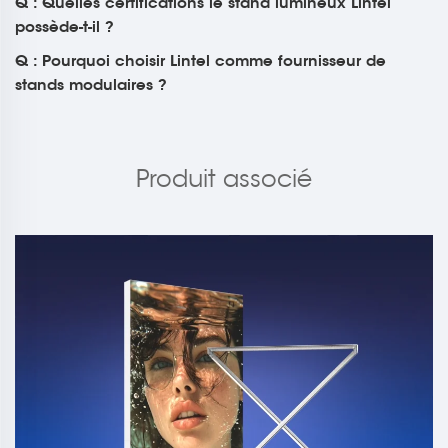
Q : Quelles certifications le stand lumineux Lintel
possède-t-il ?
Q : Pourquoi choisir Lintel comme fournisseur de
stands modulaires ?
Produit associé