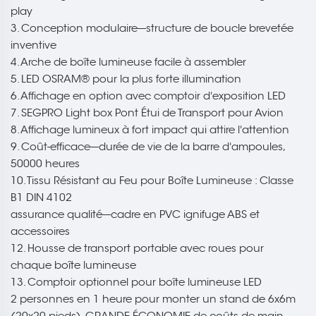
play
3. Conception modulaire---structure de boucle brevetée
inventive
4. Arche de boîte lumineuse facile à assembler
5. LED OSRAM® pour la plus forte illumination
6. Affichage en option avec comptoir d'exposition LED
7. SEGPRO Light box Pont Étui de Transport pour Avion
8. Affichage lumineux à fort impact qui attire l'attention
9. Coût-efficace---durée de vie de la barre d'ampoules,
50000 heures
10. Tissu Résistant au Feu pour Boîte Lumineuse : Classe
B1 DIN 4102
assurance qualité---cadre en PVC ignifuge ABS et
accessoires
12. Housse de transport portable avec roues pour
chaque boîte lumineuse
13. Comptoir optionnel pour boîte lumineuse LED
2 personnes en 1 heure pour monter un stand de 6x6m
(20x20 pieds), GRANDE ÉCONOMIE de coûts de main-