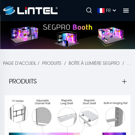
FR
PAGE D'ACCUEIL
/
PRODUITS
/
BOÎTE À LUMIÈRE SEGPRO
/
CAB
PRODUITS