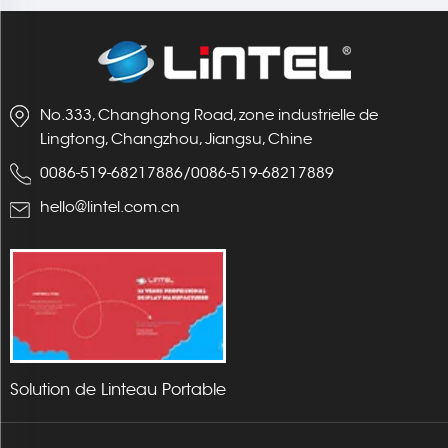
No.333, Changhong Road, zone industrielle de
Lingtong, Changzhou, Jiangsu, Chine
0086-519-68217886
/
0086-519-68217889
hello@lintel.com.cn
Solution de Linteau Portable