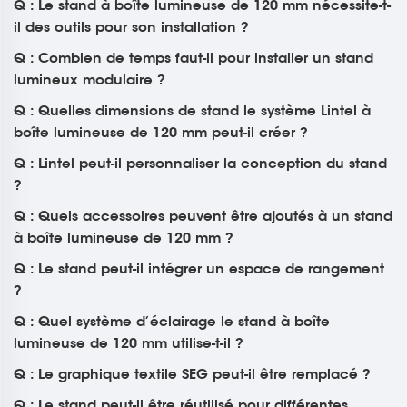
Q : Le stand à boîte lumineuse de 120 mm nécessite-t-
il des outils pour son installation ?
Q : Combien de temps faut-il pour installer un stand
lumineux modulaire ?
Q : Quelles dimensions de stand le système Lintel à
boîte lumineuse de 120 mm peut-il créer ?
Q : Lintel peut-il personnaliser la conception du stand
?
Q : Quels accessoires peuvent être ajoutés à un stand
à boîte lumineuse de 120 mm ?
Q : Le stand peut-il intégrer un espace de rangement
?
Q : Quel système d’éclairage le stand à boîte
lumineuse de 120 mm utilise-t-il ?
Q : Le graphique textile SEG peut-il être remplacé ?
Q : Le stand peut-il être réutilisé pour différentes