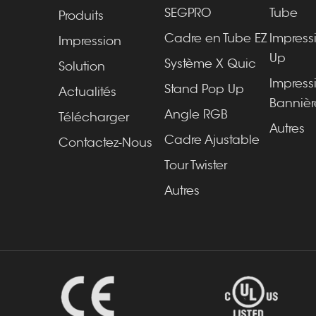
SEGPRO
Tube
Produits
Cadre en Tube EZ
Impress
Impression
Up
Système X Quic
Solution
Impress
Stand Pop Up
Actualités
Bannièr
Angle RGB
Télécharger
Autres
Cadre Ajustable
Contactez-Nous
Tour Twister
Autres