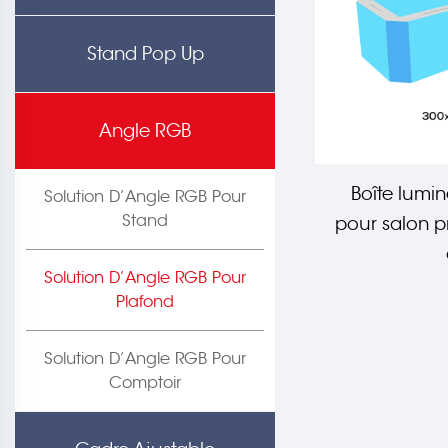
Stand Pop Up
Angle RGB
Boîte lumi
Solution D’Angle RGB Pour
Stand
pour salon p
Solution D’Angle RGB Pour
Plafond
Solution D’Angle RGB Pour
Comptoir