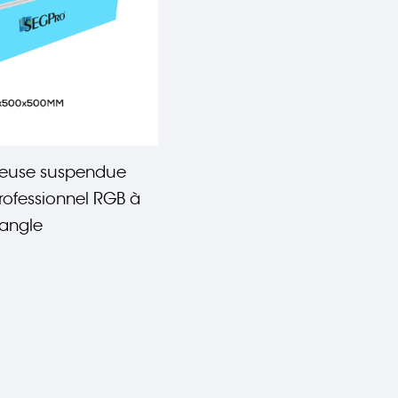
neuse suspendue
rofessionnel RGB à
angle