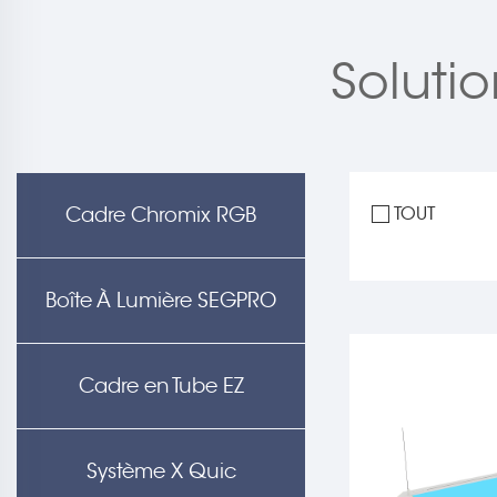
Soluti
Cadre Chromix RGB
TOUT
Boîte À Lumière SEGPRO
Cadre en Tube EZ
Système X Quic