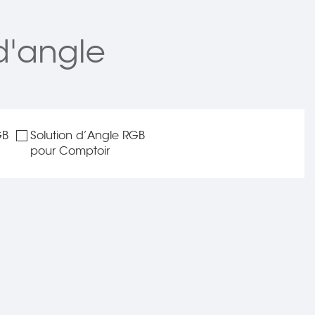
d'angle
GB
Solution d’Angle RGB
pour Comptoir