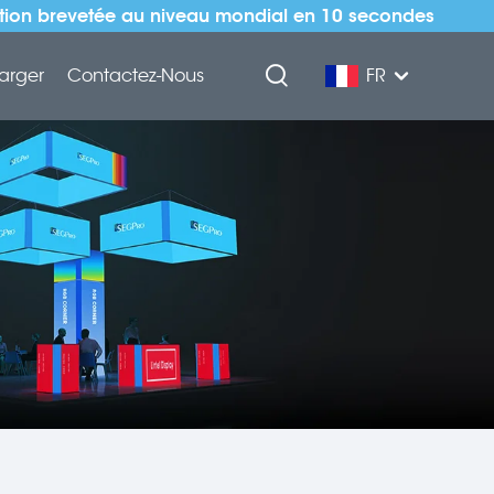
ation brevetée au niveau mondial en 10 secondes
arger
Contactez-Nous
FR