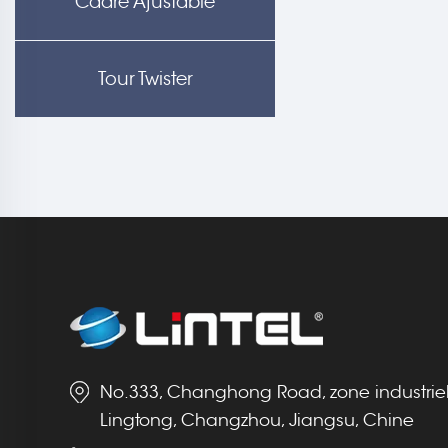
Cadre Ajustable
Tour Twister
No.333, Changhong Road, zone industrie
Lingtong, Changzhou, Jiangsu, Chine