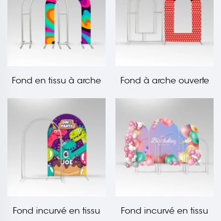
Fond en tissu à arche
Fond à arche ouverte
ouverte LT-PS012
en tissu LT-PS011
Fond incurvé en tissu
Fond incurvé en tissu