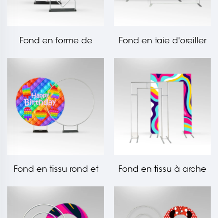
Fond en forme de
Fond en taie d'oreiller
cœur en tissu LT-PS015
pour fête LT-PS001
Fond en tissu rond et
Fond en tissu à arche
cylindre pilier LT-PS006
ouverte LT-PS013