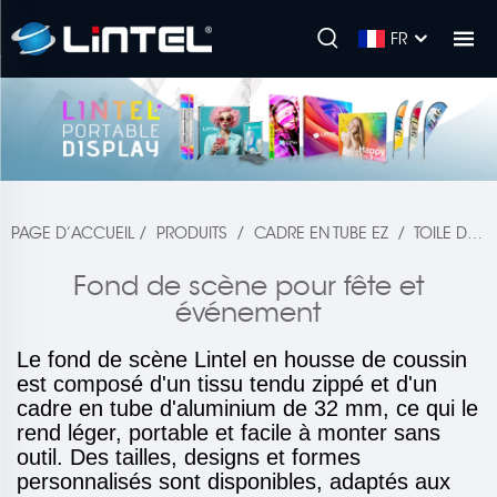
FR
PAGE D’ACCUEIL
/
PRODUITS
/
CADRE EN TUBE EZ
/
TOILE DE FOND POUR FÊTES ET ÉVÉNEMENTS
Fond de scène pour fête et
événement
Le fond de scène Lintel en housse de coussin
est composé d'un tissu tendu zippé et d'un
cadre en tube d'aluminium de 32 mm, ce qui le
rend léger, portable et facile à monter sans
outil. Des tailles, designs et formes
personnalisés sont disponibles, adaptés aux