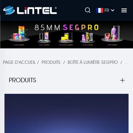
FR
PAGE D'ACCUEIL
/
PRODUITS
/
BOÎTE À LUMIÈRE SEGPRO
/
SE
PRODUITS