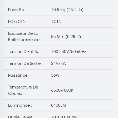
Poids Brut :
10,5 Kg (23,1 Lb)
PC\/CTN :
1CTN
Épaisseur De La
85 Mm (0,28 Pi)
Boîte Lumineuse :
Tension D'Entrée :
100-240V/50-60Hz
Tension De Sortie :
24V/4A
Puissance :
56W
Température De
6500-7000K
Couleur :
Luminance :
8400LM
Durée De Vie:
20000 Heures