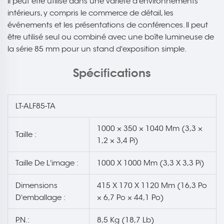
Il peut être utilisé dans une variété d'environnements
intérieurs, y compris le commerce de détail, les
événements et les présentations de conférences. Il peut
être utilisé seul ou combiné avec une boîte lumineuse de
la série 85 mm pour un stand d'exposition simple.
Spécifications
LT-ALF85-TA
1000 × 350 × 1040 Mm (3,3 ×
Taille :
1,2 × 3,4 Pi)
Taille De L'image :
1000 X 1000 Mm (3,3 X 3,3 Pi)
Dimensions
415 X 170 X 1120 Mm (16,3 Po
D'emballage :
× 6,7 Po × 44,1 Po)
P.N.:
8,5 Kg (18,7 Lb)