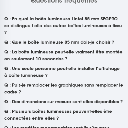
Questions fréquentes
Q : En quoi la boîte lumineuse Lintel 85 mm SEGPRO
se distingue-t-elle des autres boîtes lumineuses à tissu
?
Q : Quelle boîte lumineuse 85 mm dois-je choisir ?
Q : La boîte lumineuse peut-elle vraiment être montée
en seulement 10 secondes ?
Q : Une seule personne peut-elle installer l’affichage
à boîte lumineuse ?
Q : Puis-je remplacer les graphiques sans remplacer le
cadre ?
Q : Des dimensions sur mesure sont-elles disponibles ?
Q : Plusieurs boîtes lumineuses peuvent-elles être
connectées entre elles ?
Q : Les modèles rechargeables sont-ils sûrs pour