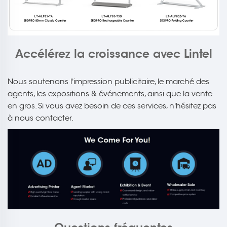
Accélérez la croissance avec Lintel
Nous soutenons l'impression publicitaire, le marché des
agents, les expositions & événements, ainsi que la vente
en gros. Si vous avez besoin de ces services, n'hésitez pas
à nous contacter.