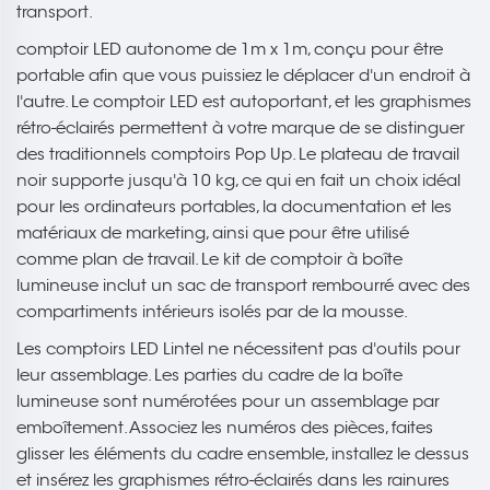
transport.
comptoir LED autonome de 1m x 1m, conçu pour être
portable afin que vous puissiez le déplacer d'un endroit à
l'autre. Le comptoir LED est autoportant, et les graphismes
rétro-éclairés permettent à votre marque de se distinguer
des traditionnels comptoirs Pop Up. Le plateau de travail
noir supporte jusqu'à 10 kg, ce qui en fait un choix idéal
pour les ordinateurs portables, la documentation et les
matériaux de marketing, ainsi que pour être utilisé
comme plan de travail. Le kit de comptoir à boîte
lumineuse inclut un sac de transport rembourré avec des
compartiments intérieurs isolés par de la mousse.
Les comptoirs LED Lintel ne nécessitent pas d'outils pour
leur assemblage. Les parties du cadre de la boîte
lumineuse sont numérotées pour un assemblage par
emboîtement. Associez les numéros des pièces, faites
glisser les éléments du cadre ensemble, installez le dessus
et insérez les graphismes rétro-éclairés dans les rainures