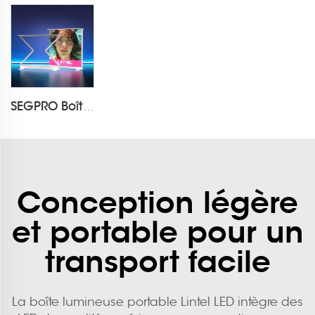
SEGPRO Boîte Lumineuse Rechargeable et Rétractable pour Comptoir LT-ALF85ZC-TA
Conception légère
et portable pour un
transport facile
La boîte lumineuse portable Lintel LED intègre des