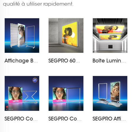
qualité à utiliser rapidement.
Affichage Boîte à lumière SEGPRO LT-ALF60
SEGPRO 60mm Boîte lumineuse murale à tissu rétroéclairée
Boîte Lumineuse suspendue en Tissu SEGPRO
SEGPRO Comptoir Boîte à Lumière Rétractable LT-ALF85Z-TA
SEGPRO Comptoir Boîte à Lumière en Tissu LT-ALF85-TA
SEGPRO Affichage étanche en boîte lumineuse LT-ALF85-T4