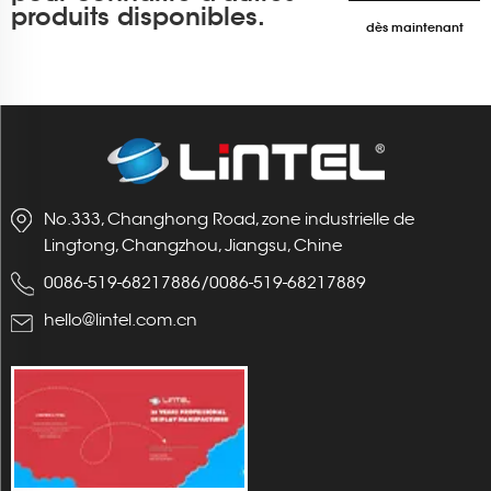
produits disponibles.
dès maintenant
No.333, Changhong Road, zone industrielle de
Lingtong, Changzhou, Jiangsu, Chine
0086-519-68217886
/
0086-519-68217889
hello@lintel.com.cn