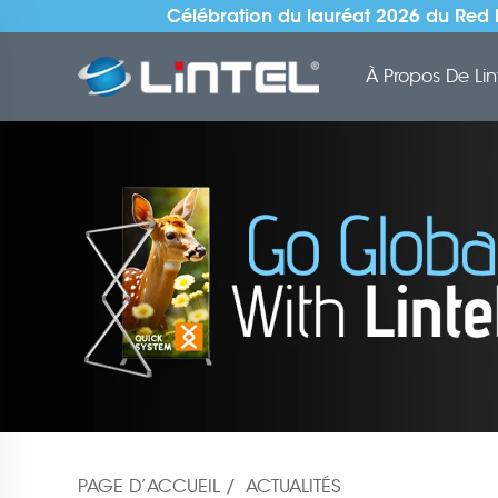
Célébration du lauréat 2026 du Red 
À Propos De Lin
PAGE D’ACCUEIL
/
ACTUALITÉS