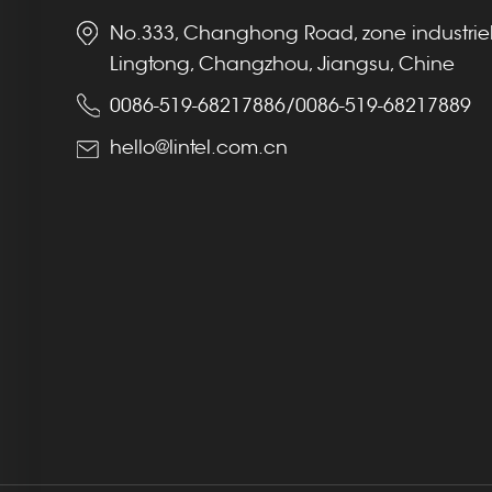
No.333, Changhong Road, zone industrie
Lingtong, Changzhou, Jiangsu, Chine
0086-519-68217886
/
0086-519-68217889
hello@lintel.com.cn