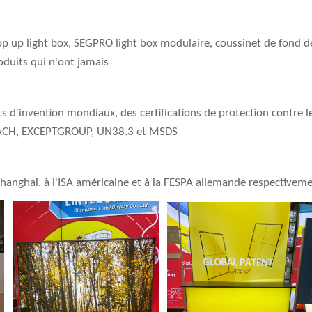
 up light box, SEGPRO light box modulaire, coussinet de fond de b
oduits qui n'ont jamais
vets d'invention mondiaux, des certifications de protection contre
, REACH, EXCEPTGROUP, UN38.3 et MSDS
 Shanghai, à l'ISA américaine et à la FESPA allemande respectivem