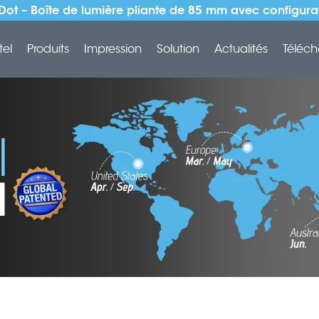
Dot – Boîte de lumière pliante de 85 mm avec configur
tel
Produits
Impression
Solution
Actualités
Téléch