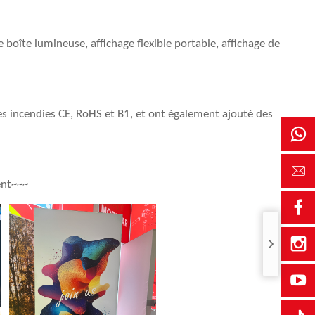
oîte lumineuse, affichage flexible portable, affichage de
 les incendies CE, RoHS et B1, et ont également ajouté des
ent~~~