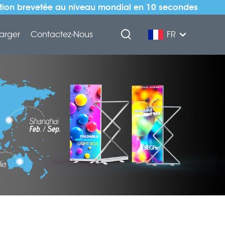
ation brevetée au niveau mondial en 10 secondes
arger
Contactez-Nous
FR