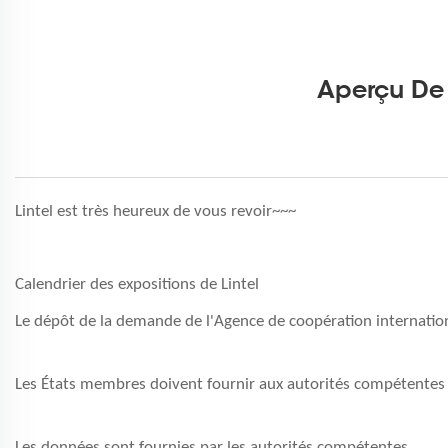
Aperçu De 
Lintel est très heureux de vous revoir~~~
Calendrier des expositions de Lintel
Le dépôt de la demande de l'Agence de coopération internationa
Les États membres doivent fournir aux autorités compétentes 
Les données sont fournies par les autorités compétentes.