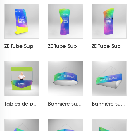
ZE Tube Support d'affiche en tissu pour le commerce de détail LT-24A4
ZE Tube Support d'affiche en tissu pour le commerce de détail LT-24A2
ZE Tube Support d'affiche en tissu pour le commerce de détail LT-24A1
Tables de promotion avec bannières LT-24F
Bannière suspendue en tissu sous tension Exposition LT-24D
Bannière suspendue en tissu sous tension Exposition LT-24D5