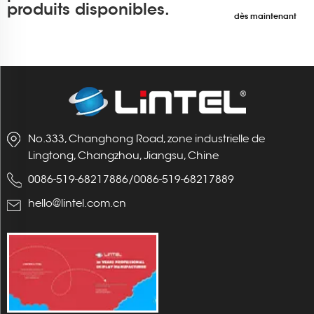
produits disponibles.
dès maintenant
No.333, Changhong Road, zone industrielle de
Lingtong, Changzhou, Jiangsu, Chine
0086-519-68217886
/
0086-519-68217889
hello@lintel.com.cn