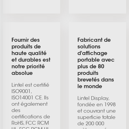
Fournir des
Fabricant de
produits de
solutions
haute qualité
d'affichage
et durables est
portable avec
notre priorité
plus de 80
absolue
produits
brevetés dans
Lintel est certifié
le monde
ISO9001,
ISO14001 CE. Ils
Lintel Display,
ont également
fondée en 1998
des
et couvrant une
certifications de
superficie totale
RoHS, FCC RCM
de 200 000