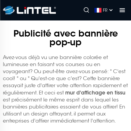
FR
Publicité avec bannière
pop-up
Avez-vous déjà vu une bannière colorée et
lumineuse en faisant vos courses ou en
voyageant? Ou peut-être avez-vous pensé: " C'est
cool! " ou " Qu'est-ce que c'est? Cette bannière
essayait juste d'attirer votre attention rapidement et
mur d'affichage en tissu
régulièrement. Et ceci est
est précisément le même esprit dans lequel les
bannières publicitaires essaient de vous attirer! En
utilisant un design attrayant, il permet aux
entreprises d'attirer immédiatement l'attention.