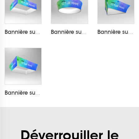
Bannière suspendue en tissu sous tension Exposition LT-24D10
Bannière suspendue en tissu sous tension Exposition LT-24D4
Bannière suspendue en tissu sous tension Exposition LT-24D7
Bannière suspendue en tissu sous tension Exposition LT-24D12
Déverrouiller le