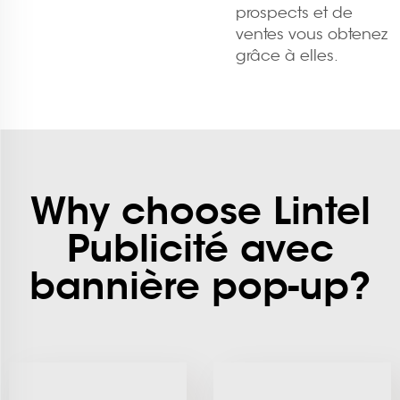
prospects et de
ventes vous obtenez
grâce à elles.
Why choose Lintel
Publicité avec
bannière pop-up?