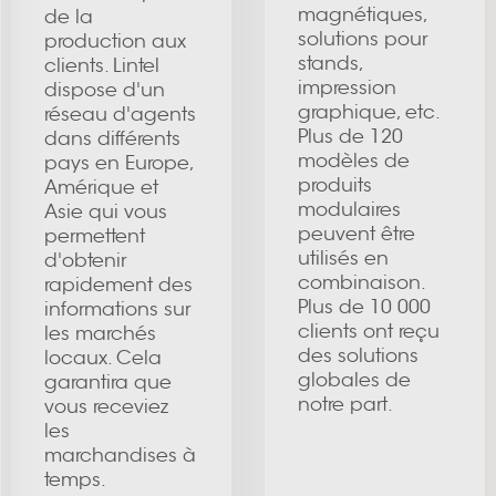
magnétiques,
de la
solutions pour
production aux
stands,
clients. Lintel
impression
dispose d'un
graphique, etc.
réseau d'agents
Plus de 120
dans différents
modèles de
pays en Europe,
produits
Amérique et
modulaires
Asie qui vous
peuvent être
permettent
utilisés en
d'obtenir
combinaison.
rapidement des
Plus de 10 000
informations sur
clients ont reçu
les marchés
des solutions
locaux. Cela
globales de
garantira que
notre part.
vous receviez
les
marchandises à
temps.